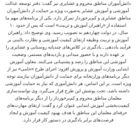
دانش‌آموزان مناطق محروم و عشایری نیز گفت: دفتر توسعه عدالت
آموزشی و آموزش عشایر به‌صورت ویژه بر حمایت از دانش‌آموزان
مناطق عشایری و کم‌برخوردار تمرکز دارد. یکی از برنامه‌های مهم ما
استفاده از «راهبران آموزش و تربیت» است که پس از حدود ۱۰
سال، در دولت چهاردهم به تصویب رسید. وی توضیح داد: راهبران
آموزش و تربیت وظیفه ارتقای کیفیت آموزشی و نظارت بالینی بر
فرآیند یاددهی ـ یادگیری در کلاس‌های چندپایه روستایی و عشایری را
بر عهده دارند و با حضور میدانی و بازدیدهای مستمر، وضعیت
آموزشی این مناطق را رصد و پشتیبانی می‌کنند. معاون آموزش
ابتدایی وزارت آموزش و پرورش افزود: اجرای طرح «حامی» نیز از
دیگر برنامه‌های وزارتخانه برای حمایت از دانش‌آموزان نیازمند توجه
ویژه است. بر این اساس، هر دانش‌آموزی که نیاز به حمایت آموزشی
داشته باشد، تحت پوشش این طرح قرار می‌گیرد. وی توانمندسازی
معلمان مناطق محروم و کم‌برخوردار را از دیگر برنامه‌های
کیفیت‌بخشی آموزش ابتدایی عنوان کرد و گفت: ارتقای مهارت‌های
حرفه‌ای معلمان این مناطق با هدف بهبود کیفیت آموزش و ایجاد
فرصت‌های برابر یادگیری در دستور کار قرار دارد.