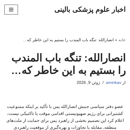
اخبار علوم پزشکی بالینی
پرش
به
محتوا
خانه
»
انصارالله: تنگه باب المندب را بستیم به این خاطر که…
انصارالله: تنگه باب المندب
را بستیم به این خاطر که…
از
aminkav
ژوئن 9, 2026
عضو دفتر سیاسی جنبش انصارالله یمن با تأکید بر اینکه ممنوعیت
کشتیرانی برای رژیم صهیونیستی اقدامی موقت یا تاکتیکی نیست،
اعلام کرد این تصمیم بخشی از راهبرد یمن برای حمایت از ملت‌های
منطقه، مقابله با تجاوزات و بهره‌گیری از موقعیت راهبردی