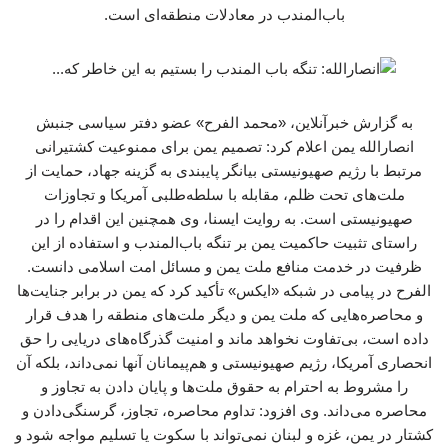
باب‌المندب در معادلات منطقه‌ای است.
به گزارش خبرآنلاین، «محمد الفرح» عضو دفتر سیاسی جنبش
انصارالله یمن اعلام کرد: تصمیم یمن برای ممنوعیت کشتیرانی
مرتبط با رژیم صهیونیستی بیانگر پایبندی به گزینه جهاد، حمایت از
ملت‌های تحت ظلم، مقابله با سلطه‌طلبی آمریکا و تجاوزات
صهیونیستی است. به روایت ایسنا، وی همچنین این اقدام را در
راستای تثبیت حاکمیت یمن بر تنگه باب‌المندب و استفاده از این
ظرفیت در خدمت منافع ملت یمن و مسائل امت اسلامی دانست.
الفرح در پیامی در شبکه «ایکس» تأکید کرد که یمن در برابر جنایت‌ها
و محاصره‌هایی که ملت یمن و دیگر ملت‌های منطقه را هدف قرار
داده است، بی‌تفاوت نخواهد ماند و امنیت گذرگاه‌های دریایی را حق
انحصاری آمریکا، رژیم صهیونیستی و هم‌پیمانان آنها نمی‌داند، بلکه آن
را مشروط به احترام به حقوق ملت‌ها و پایان دادن به تجاوز و
محاصره می‌داند. وی افزود: تداوم محاصره، تجاوز، گرسنگی‌دادن و
کشتار در یمن، غزه و لبنان نمی‌تواند با سکوت یا تسلیم مواجه شود و