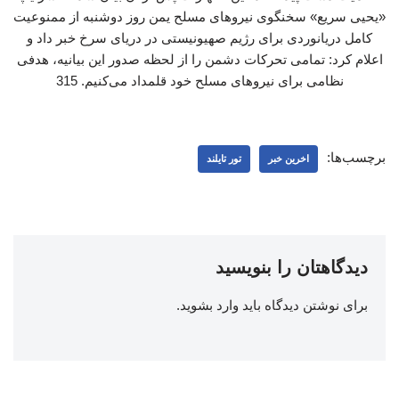
«یحیی سریع» سخنگوی نیروهای مسلح یمن روز دوشنبه از ممنوعیت
کامل دریانوردی برای رژیم صهیونیستی در دریای سرخ خبر داد و
اعلام کرد: تمامی تحرکات دشمن را از لحظه صدور این بیانیه، هدفی
نظامی برای نیروهای مسلح خود قلمداد می‌کنیم. 315
برچسب‌ها:
اخرین خبر
تور تایلند
دیدگاهتان را بنویسید
برای نوشتن دیدگاه باید
وارد بشوید
.