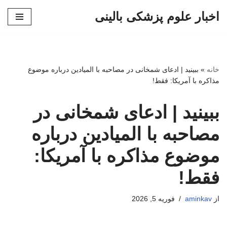
اخبار علوم پزشکی بالینی
پرش
به
محتوا
خانه
»
ببینید | ادعای شمخانی در مصاحبه با المیادین درباره موضوع
مذاکره با آمریکا: فقط!
ببینید | ادعای شمخانی در
مصاحبه با المیادین درباره
موضوع مذاکره با آمریکا:
فقط!
از
aminkav
فوریه 5, 2026