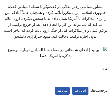
مشاور سیاسی رهبر انقلاب در گفت‌وگو با شبکه المیادین گفت:
جمهوری اسلامی ایران مکرراً تأکید کرده و همچنان عملاً آمادگی‌اش
را برای مذاکرات با آمریکا نشان داده،نه با شخص دیگری، اروپا اعلام
می‌کند که نمی‌تواند این کار را انجام دهد. بعد از خروج ترامپ از
توافق قبلی و در مذاکرات قبل از جنگ،اروپا ثابت کرده که عاجز است
بدون اجازه ترامپ دخالت کند. منبع: خبرگزاری دانشجو
264 33
برچسب‌ها:
اخرین خبر
تور تایلند