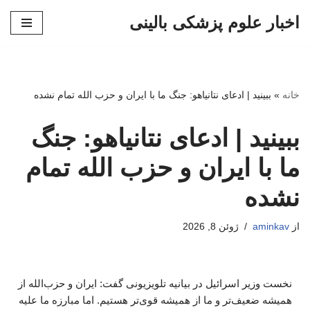
اخبار علوم پزشکی بالینی
پرش
به
محتوا
خانه
»
ببینید | ادعای نتانیاهو: جنگ ما با ایران و حزب الله تمام نشده
ببینید | ادعای نتانیاهو: جنگ
ما با ایران و حزب الله تمام
نشده
از
aminkav
ژوئن 8, 2026
نخست وزیر اسرائیل در بیانیه تلویزیونی گفت: ایران و حزب‌الله از
همیشه ضعیف‌تر و ما از همیشه قوی‌تر هستیم. اما مبارزه ما علیه