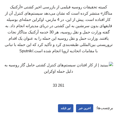
کمیته تحقیقات روسیه فیلمی از بازرسی اخیر کشتی «آرکتیک
متاگاز» منتشر کرده است که نشان می‌دهد سیستم‌های کنترل آن از
کار افتاده است. پیش از این، در 4 مارس، اوکراین حمله‌ای بوسیله
قایقهای بدون سرنشین به این کشتی در دریای مدیترانه انجام داد. به
گفته وزارت حمل و نقل روسیه، هر 30 خدمه آرکتیک متاگاز نجات
یافتند. وزارت حمل و نقل روسیه این حمله را به عنوان یک اقدام
تروریستی بین‌المللی طبقه‌بندی کرد و تأکید کرد که این حمله با تبانی
با مقامات اتحادیه اروپا انجام شده است./Sputnik
261 33
برچسب‌ها:
اخرین خبر
تور تایلند