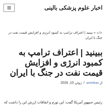
اخبار علوم پزشکی بالینی
پرش
به
محتوا
خانه
»
ببینید | اعتراف ترامپ به کمبود انرژی و افزایش قیمت نفت در
جنگ با ایران
ببینید | اعتراف ترامپ به
کمبود انرژی و افزایش
قیمت نفت در جنگ با ایران
از
aminkav
ژوئن 10, 2026
رئیس جمهور آمریکا گفت: این تورم و اتفاقات ارزش این را داشت که