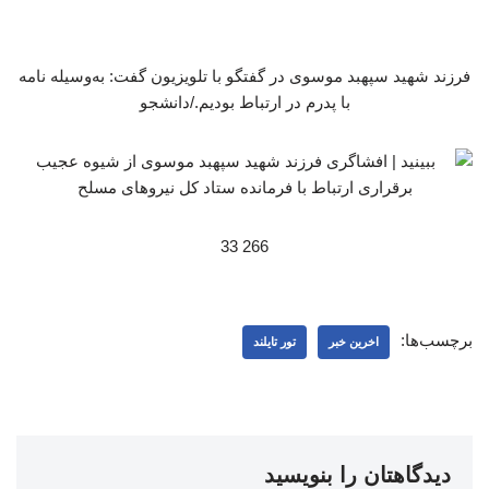
فرزند شهید سپهبد موسوی در گفتگو با تلویزیون گفت: به‌وسیله نامه
با پدرم در ارتباط بودیم./دانشجو
266 33
برچسب‌ها:
اخرین خبر
تور تایلند
دیدگاهتان را بنویسید