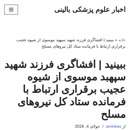
اخبار علوم پزشکی بالینی
پرش
به
محتوا
خانه
»
ببینید | افشاگری فرزند شهید سپهبد موسوی از شیوه عجیب
برقراری ارتباط با فرمانده ستاد کل نیروهای مسلح
ببینید | افشاگری فرزند شهید
سپهبد موسوی از شیوه
عجیب برقراری ارتباط با
فرمانده ستاد کل نیروهای
مسلح
از
aminkav
جولای 4, 2026