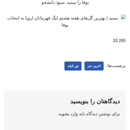
یوفا را ببینید. منبع: دانشجو
265 33
برچسب‌ها:
اخرین خبر
تور تایلند
دیدگاهتان را بنویسید
برای نوشتن دیدگاه باید
وارد بشوید
.