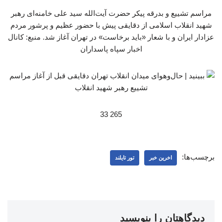
مراسم تشییع و بدرقه پیکر حضرت آیت‌الله سید علی خامنه‌ای رهبر
شهید انقلاب اسلامی از دقایقی پیش با حضور عظیم و پرشور مردم
عزادار ایران و با شعار «باید برخاست» در تهران آغاز شد. منبع: کانال
اخبار سپاه پاسداران
265 33
برچسب‌ها:
اخرین خبر
تور تایلند
دیدگاهتان را بنویسید