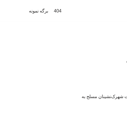
404
برگه نمونه
ت شهرک‌نشینان مسلح به