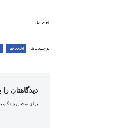
264 33
برچسب‌ها:
اخرین خبر
ت
دیدگاهتان را 
برای نوشتن دیدگاه با