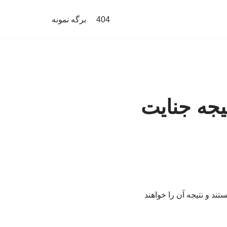
404
برگه نمونه
تیجه جنایت
ند و نتیجه آن را خواهند