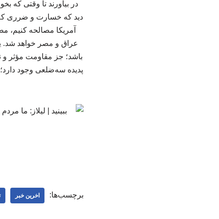
در بیاورند تا وقتی که بخو
دید که خسارت و ضرری که آن
آمریکا مصالحه کنیم، مطا
عراق و مصر خواهد شد. یگ
باشد؛ جز مقاومت مؤثر و ن
پدیده‌ سه‌ضلعی وجود دارد
برچسب‌ها:
اخرین خبر
ت