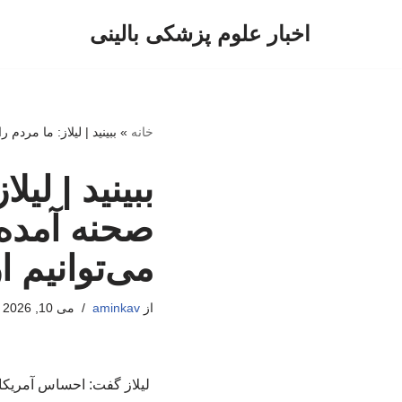
اخبار علوم پزشکی بالینی
پرش
به
محتوا
خانه
»
ببینید | لیلاز: ما مردم
ببینید | لیل
صحنه آمده‌
می‌توانیم 
از
aminkav
می 10, 2026
لیلاز گفت: احساس آمریکایی