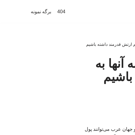
404
برگه نمونه
نیم ارتش قدرمند داشته باشیم
 آنها به
باشیم
و جهان عرب می‌توانند پول