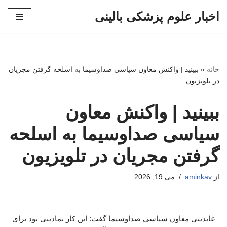
اخبار علوم پزشکی بالینی
پرش
به
محتوا
خانه
»
ببینید | واکنش معاون سیاسی صداوسیما به اسلحه گرفتن مجریان
در تلویزیون
ببینید | واکنش معاون
سیاسی صداوسیما به اسلحه
گرفتن مجریان در تلویزیون
از
aminkav
می 19, 2026
عابدینی معاون سیاسی صداوسیما گفت: این کار نمادینی بود برای