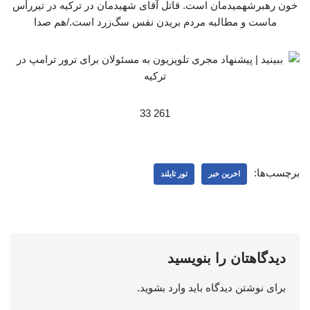
خون رهبرشهمیدمان است. قاتل آقای شهیدمان در ترکیه در تیررأس
ماست و مطالبه مردم بریدن نفس سگ‌زرد است./هم صدا
261 33
برچسب‌ها:
اخرین خبر
تور تایلند
دیدگاهتان را بنویسید
برای نوشتن دیدگاه باید
وارد بشوید
.