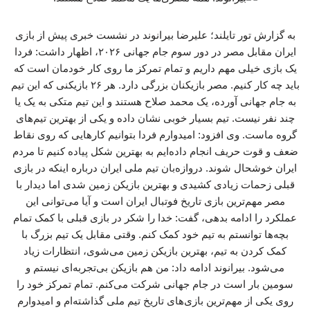
به گزارش تور تایلند؛ علیرضا بیرانوند در نشست خبری پیش از بازی
ایران مقابل مصر در دور سوم جام جهانی ۲۰۲۶، اظهار داشت: فردا
یک بازی خیلی مهم داریم و تمام تمرکز ما روی کار خودمان است که
باید چه کار کنیم. مصر بازیکنان بزرگی دارد. هر ۲۶ بازیکنی که این تیم
به جام جهانی آورده، یک محمد صلاح هستند و این تیم متکی به یک یا
چند نفر نیست. تیم بسیار خوبی نشان داده و یکی از بهترین تیم‌های
گروه ماست‌. وی افزود: امیدوارم فردا بتوانیم کارهایی که روی نقاط
ضعف و قوت حریف انجام داده‌ایم به بهترین شکل پیاده کنیم تا مردم
ایران خوشحال شوند. دروازه‌بان‌ تیم ملی ایران درباره اینکه در بازی
قبلی زحمات زیادی کشیدی و بهترین بازیکن زمین شدی اما دیدار با
مصر مهم‌ترین بازی تاریخ فوتبال ایران است و آیا می‌توانی این
عملکرد را ادامه بدهی، گفت: خدا را شکر در بازی قبلی با کمک تمام
بچه‌ها توانستم به تیم خود کمک کنم. وقتی مقابل یک تیم بزرگ با
کمک کردن به تیم‌، بهترین بازیکن زمین می‌شوی، انتظارات زیاد
می‌شود. بیرانوند ادامه داد: من هم بازیکن بی‌تجربه‌ای نیستم و
سومین بار است در جام جهانی شرکت می‌کنم‌. تمام تمرکز خود را
روی یکی از مهم‌ترین بازی‌های تاریخ تیم ملی گذاشته‌ام و امیدوارم