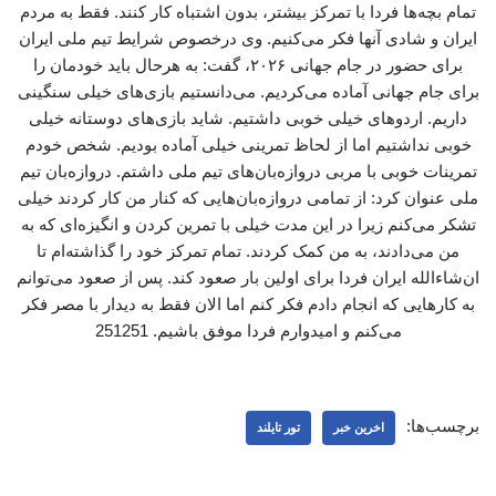
تمام بچه‌ها فردا با تمرکز بیشتر، بدون اشتباه کار کنند. فقط به مردم
ایران و شادی آنها فکر می‌کنیم. وی درخصوص شرایط تیم ملی ایران
برای حضور در جام جهانی ۲۰۲۶، گفت: به هرحال باید خودمان را
برای جام جهانی آماده می‌کردیم‌. می‌دانستیم بازی‌های خیلی سنگینی
داریم. اردوهای خیلی خوبی داشتیم. شاید بازی‌های دوستانه خیلی
خوبی نداشتیم اما از لحاظ تمرینی خیلی آماده بودیم. شخص خودم
تمرینات خوبی با مربی دروازه‌بان‌های تیم ملی داشتم. دروازه‌بان تیم
ملی عنوان کرد: از تمامی دروازه‌بان‌هایی که کنار من کار کردند خیلی
تشکر می‌کنم زیرا در این مدت خیلی با تمرین کردن و انگیزه‌ای که به
من می‌دادند، به من کمک کردند. تمام تمرکز خود را گذاشته‌ام تا
ان‌شاءالله ایران فردا برای اولین بار صعود کند. پس از صعود می‌توانم
به کارهایی که انجام دادم فکر کنم اما الان فقط به دیدار با مصر فکر
می‌کنم و امیدوارم فردا موفق باشیم. 251251
برچسب‌ها:
اخرین خبر
تور تایلند