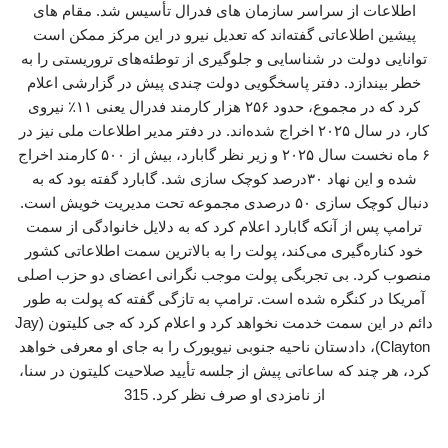
اطلاعات از سراسر سازمان های فدرال تأسیس شد. مقام های
پیشین اطلاعاتی گفته‌اند که تعدیل نیرو در این مرکز ممکن است
توانایی دولت در شناسایی و جلوگیری از توطئه‌های تروریستی را به
خطر بیندازد. دفتر پاسخگویی دولت چندی پیش در گزارشی اعلام
کرد که در مجموع، حدود ۲۵۶ هزار کارمند فدرال یعنی ۱۱٪ نیروی
کار، در سال ۲۰۲۵ اخراج شده‌اند. در دفتر مدیر اطلاعات ملی نیز در
۶ ماه نخست سال ۲۰۲۵ و زیر نظر گابارد، بیش از ۵۰۰ کارمند اخراج
شده و این نهاد ۳۰درصد کوچک سازی شد. گابارد گفته بود که به
دنبال کوچک سازی ۵۰ درصدی مجموعه تحت مدیریت خویش است.
ترامپ پس از آنکه گابارد اعلام کرد که به دلایل خانوادگی از سمت
خود کناره‌گیری می‌کند، پولت را به بالاترین سمت اطلاعاتی کشور
منصوب کرد. بی تجربگی پولت موجب نگرانی‌ اعضای دو حزب اصلی
آمریکا در کنگره شده است. ترامپ به تازگی گفته که پولت به طور
دائم در این سمت خدمت نخواهد کرد و اعلام کرد که جی کلیتون (Jay
Clayton)، دادستان ناحیه جنوبی نیویورک را به جای او معرفی خواهد
کرد، هر چند که ساعاتی پیش از جلسه تأیید صلاحیت کلیتون در سنا،
از نامزدی او صرف نظر کرد. 315