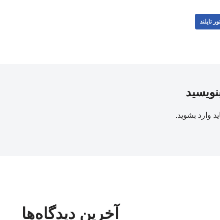
ور تایلند
بنویسید
ید
وارد بشوید
.
آخرین دیدگاه‌ها