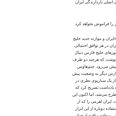
 اصلی بازدارندگی ایران
ایران و موازنه جدید خلیج
ان در هر توافق احتمالی
کشورهای خلیج فارس دنبال
یکا نوشت که هرچند دو طرف
ط پیش می‌رود. چتم‌هاوس
ج فارس دیگر به وضعیت پیش
از یک سناریوی نظری در
ه یادداشت تصریح کرد که
طرح می‌شد، اما اکنون این
 ایران اهرمی را که از
ده دوباره از این ابزار
ی منطقه و اقتصاد جهانی