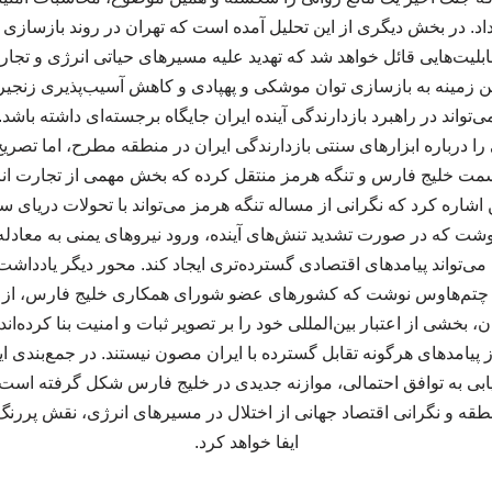
داد. در بخش دیگری از این تحلیل آمده است که تهران در روند بازسازی ت
لیت‌هایی قائل خواهد شد که تهدید علیه مسیرهای حیاتی انرژی و تجار
ین زمینه به بازسازی توان موشکی و پهپادی و کاهش آسیب‌پذیری زنجیره
‌تواند در راهبرد بازدارندگی آینده ایران جایگاه برجسته‌ای داشته باشد.
را درباره ابزارهای سنتی بازدارندگی ایران در منطقه مطرح، اما تصری
سمت خلیج فارس و تنگه هرمز منتقل کرده که بخش مهمی از تجارت انر
اره کرد که نگرانی از مساله تنگه هرمز می‌تواند با تحولات دریای سر
نوشت که در صورت تشدید تنش‌های آینده، ورود نیروهای یمنی به معادل
ی‌تواند پیامدهای اقتصادی گسترده‌تری ایجاد کند. محور دیگر یاددا
چتم‌هاوس نوشت که کشورهای عضو شورای همکاری خلیج فارس، از جم
بخشی از اعتبار بین‌المللی خود را بر تصویر ثبات و امنیت بنا کرده‌اند
 پیامدهای هرگونه تقابل گسترده با ایران مصون نیستند. در جمع‌بندی ای
ابی به توافق احتمالی، موازنه جدیدی در خلیج فارس شکل گرفته است 
ه و نگرانی اقتصاد جهانی از اختلال در مسیرهای انرژی، نقش پررنگ‌ت
ایفا خواهد کرد.