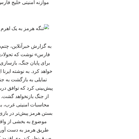
موازنه امنیتی خلیج فارس
به گزارش خبرآنلاین، چتم‌ه
فارس» نوشت که تحولات اخ
برای پایان جنگ، بازسازی 
خواهد کرد. به نوشته ایرنا
تمایلی به بازگشت به جنگ
پیش‌بینی کرد که توافق درب
از جنگ بازنخواهد گشت. 
محاسبات امنیتی غرب، به 
بستن هرمز پیش‌تر در بازی‌
موضوع به بخشی از واقعی
طریق هرمز به دست آورده،
صرف‌نظر کند. وی افزود ک