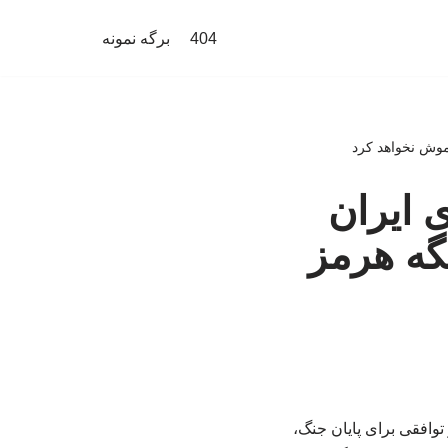
404
برگه نمونه
اموش نخواهد کرد
 ایران
گه هرمز
توافقی برای پایان جنگ،