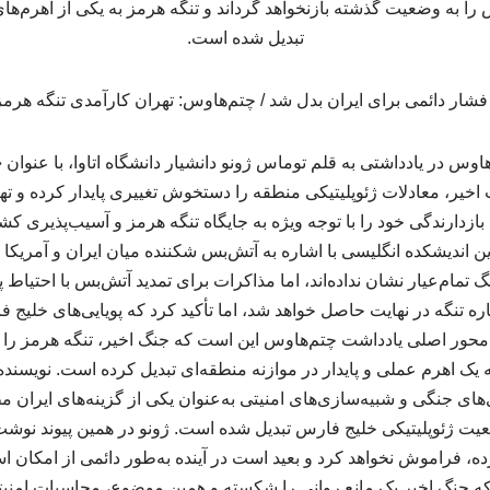
 را به وضعیت گذشته بازنخواهد گرداند و تنگه هرمز به یکی از اهرم‌های
تبدیل شده است.
اوس در یادداشتی به قلم توماس ژونو دانشیار دانشگاه اتاوا، با عنوان «
یر، معادلات ژئوپلیتیکی منطقه را دستخوش تغییری پایدار کرده و تهر
بازدارندگی خود را با توجه ویژه به جایگاه تنگه هرمز و آسیب‌پذیری 
 این اندیشکده انگلیسی با اشاره به آتش‌بس شکننده میان ایران و آمر
 تمام‌عیار نشان نداده‌اند، اما مذاکرات برای تمدید آتش‌بس با احتیا
اره تنگه در نهایت حاصل خواهد شد، اما تأکید کرد که پویایی‌های خلی
محور اصلی یادداشت چتم‌هاوس این است که جنگ اخیر، تنگه هرمز را 
یک اهرم عملی و پایدار در موازنه منطقه‌ای تبدیل کرده است. نویسند
های جنگی و شبیه‌سازی‌های امنیتی به‌عنوان یکی از گزینه‌های ایران م
ت ژئوپلیتیکی خلیج فارس تبدیل شده است. ژونو در همین پیوند نوشت،
 فراموش نخواهد کرد و بعید است در آینده به‌طور دائمی از امکان استفا
ه جنگ اخیر یک مانع روانی را شکسته و همین موضوع، محاسبات امنیت