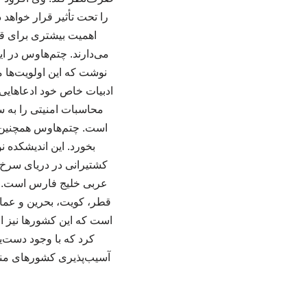
را تحت تأثیر قرار خواهد 
اهمیت بیشتری برای قاب
می‌دارند. چتم‌هاوس در ا
نوشت که این اولویت‌ها می
ادبیات خاص خود ادعاهایی 
محاسبات امنیتی را به 
است. چتم‌هاوس همچنین اش
بخورد. این اندیشکده 
کشتیرانی در دریای سرخ م
عربی خلیج فارس است. 
قطر، کویت، بحرین و عمان، 
است که این کشورها نیز از
کرد که با وجود دست‌ی
آسیب‌پذیری کشورهای منطق