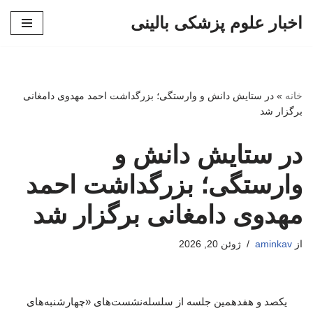
اخبار علوم پزشکی بالینی
پرش
به
محتوا
خانه
»
در ستایش دانش و وارستگی؛ بزرگداشت احمد مهدوی دامغانی
برگزار شد
در ستایش دانش و
وارستگی؛ بزرگداشت احمد
مهدوی دامغانی برگزار شد
از
aminkav
ژوئن 20, 2026
یکصد و هفدهمین جلسه از سلسله‌نشست‌های «چهارشنبه‌های