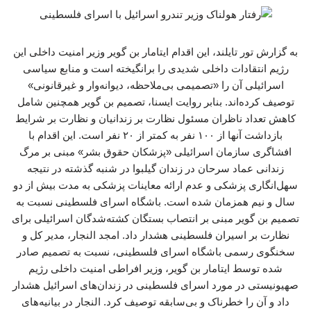
به گزارش تور تایلند، این اقدام ایتامار بن گویر وزیر امنیت داخلی این
رژیم انتقادات داخلی شدیدی را برانگیخته است و منابع سیاسی
اسرائیلی آن را «تصمیمی بی‌ملاحظه، دیوانه‌وار و غیرقانونی»
توصیف کرده‌اند. بنابر روایت ایسنا، تصمیم بن گویر همچنین شامل
کاهش تعداد ناظران مسئول نظارت بر زندانیان و نظارت بر شرایط
بازداشت آنها از ۱۰۰ نفر به کمتر از ۲۰ نفر است. این اقدام با
افشاگری سازمان اسرائیلی «پزشکان حقوق بشر» مبنی بر مرگ
زندانی عماد سرحان در زندان گیلبوا در شنبه گذشته در نتیجه
سهل‌انگاری پزشکی و عدم ارائه معاینات پزشکی به مدت بیش از دو
سال و نیم همزمان شده است. باشگاه اسرای فلسطینی نسبت به
تصمیم بن گویر مبنی بر انتصاب بستگان کشته‌شدگان اسرائیلی برای
نظارت بر اسیران فلسطینی هشدار داد. امجد النجار، مدیر کل و
سخنگوی رسمی باشگاه اسرای فلسطینی، نسبت به تصمیم صادر
شده توسط ایتامار بن گویر، وزیر افراطی امنیت داخلی رژیم
صهیونیستی در مورد اسرای فلسطینی در زندان‌های اسرائیل هشدار
داد و آن را خطرناک و بی‌سابقه توصیف کرد. النجار در بیانیه‌های