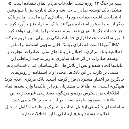
سپه در جنگ ۱۲ روزه نشت اطلاعات مردم اتفاق نیفتاده است. ۵-
مشکل بانک توسعه صادرات حل شد و بانک تجارت نیز با سولوشن
اختصاصی اغلب خدمات خود را راه اندازی کرده است اما دو بانک
دیگر از سامانه هور استفاده می‌کنند. بانک صادرات نیز برآورد کرد به
جز خدمات چک تا انتهای هفته بقیه خدمات را راه‌اندازی خواهد کرد.
۶- زیر ساخت سخت افزاری خدمات بانکی در ایران مین فریم شرکت
IBM آمریکا است که دارای ریسک قابل توجهی است.» براساس
اطلاعیه بانک مرکزی ، اختلال در بانک‌های ملی، صادرات، تجارت و
توسعه صادرات در اثر حمله سایبری به زیرساخت‌ ارتباطی این
بانک‌ها ایجاد شده و پس از تلاش‌های کارشناسان فنی، خدمات پایه
مبتنی بر کارت در این بانک‌ها، مجددا و با استفاده از روش‌های
جایگزین در اختیار مشتریان قرار گرفته است. بانک مرکزی اعلام کرد:
هیچ‌گونه آسیبی به اطلاعات مشتریان نزد این بانک‌ها وارد نشده، تمام
اطلاعات در دسترس بوده و هیچ‌گونه دسترسی غیرمجاز به این
اطلاعات به‌وجود نیامده است. در این خصوص تاکید می‌شود
سامانه‌های حاکمیتی ازقبیل شتاب و شاپرک با ظرفیت کامل در حال
فعالیت هستند و هیچ ارتباطی با این اختلالات ندارند.