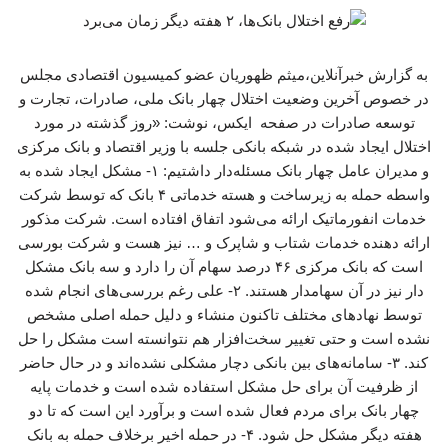
به گزارش خبرآنلاین،میثم ظهوریان عضو کمیسیون اقتصادی مجلس
در خصوص آخرین وضعیت اختلال چهار بانک ملی، صادرات، تجارت و
توسعه صادرات در صفحه ایکس، نوشت: «روز گذشته در مورد
اختلال ایجاد شده در شبکه بانکی جلسه با وزیر اقتصاد و بانک مرکزی
و مدیران عامل چهار بانک مسئله‌دار داشتیم: ۱- مشکل ایجاد شده به
واسطه حمله به زیرساخت و هسته خدماتی ۴ بانک که توسط شرکت
خدمات انفورماتیک ارائه می‌شود اتفاق افتاده است. شرکت مذکور
ارائه دهنده خدمات شتاب و شاپرک و … نیز هست و شرکت بورسی
است که بانک‌ مرکزی ۴۶ درصد سهام آن را دارد و سه بانک مشکل
دار نیز در آن سهامدار هستند. ۲- علی رغم بررسی‌های انجام شده
توسط نهادهای مختلف تاکنون منشاء و دلیل حمله اصلی مشخص
نشده است و حتی تغییر سخت‌افزار هم نتوانسته است مشکل را حل
کند. ۳- سامانه‌های بین بانکی دچار مشکلی نشده‌اند و در حال حاضر
از ظرفیت آن برای حل مشکل استفاده شده است و خدمات پایه
چهار بانک برای مردم فعال شده است و برآورد این است که تا دو
هفته دیگر مشکل حل شود. ۴- در حمله اخیر برخلاف حمله به بانک