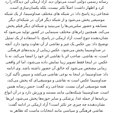
رسانه رسمی دولتی است می‌توان دید. آزاد ارمکی این دیدگاه را رد
کرد و اظهار داشت: اصلاً تکثر نیست، بلکه یکسان‌سازی است.
شجاعی زند پاسخ داد: در شبکه های مختلف صداوسیما، از یک شبکه
موسیقی پخش می‌شود و از شبکه دیگر قرآن. در شبکه‌ای دیگر
مسابقه و حضور سلبریتی‌ها را می‌بینید و شبکه‌ای دیگر فیلم پخش
می‌کند. همچنین ژانرهای مختلف سینمایی در کشور تولید می‌شود که
نشان‌دهنده تنوع است. آزاد ارمکی در پاسخ، با استفاده از یک تمثیل
توضیح داد: بین عکس یک چیز و نقاشی از آن تفاوت وجود دارد. آنچه
در صداوسیما پخش می‌شود، عکس زیبایی از پدیده‌های فرهنگی
است، نه نقاشی. صاحب اثر با نقاشی اثر خود را امضا می‌کند، نه با
عکس. در اینجا فقط تصویر زیبا نمایش داده می‌شود، اما اثر واقعی
زمانی مشخص می‌شود که خالق آن حضور داشته باشد. وی ادامه
داد: صداوسیما در اینجا به نوعی نقاشی می‌کشد و سپس تأکید کرد:
صداوسیما عکس است نه نقاشی و موسیقی‌ای که پخش می‌کند،
همه موسیقی ایران نیست. شجاعی زند گفت: جنس رسانه همین
است. صداوسیما شبکه‌هایی مانند مستند و ورزش دارد و در آن انواع
برنامه‌ها از جمله غذا، پزشکی و سایر حوزه‌ها پخش می‌شود. این‌ها
نشان‌دهنده چه چیزی جز تکثر است؟ آزاد ارمکی در ادامه گفت:
نقاشی فرهنگی و سیاسی مانند انتخابات ماست که تظاهر به