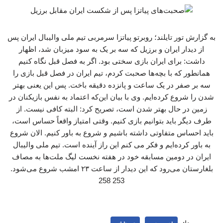
به گزارش تور تایلند؛ روبرتو پیاتزا سرمربی تیم ملی والیبال ایران پس
از دیدار ایران و برزیل که سه بر یک به سود میزبان شد، اظهار
داشت: برای ایران بازی سختی بود. اگر به فصل قبل نگاه کنیم
همانطور که با بچه‌ها صحبت کردم، تیم ایران در فصل قبل بازی را
سه بر صفر در یک ساعت و پانزده دقیقه باخت. پس این یعنی بهتر
شدن را شروع کرده‌ایم. وی با بیان این‌که اعتماد به نفس بازیکنان در
زمین در حال بهتر شدن است، تصریح کرد: البته کافی نیست. از
طرف دیگر باید بتوانیم بازی کنیم. وقتی امتیاز واقعاً حساس است،
باید احساس متفاوتی داشته باشیم و شروع به باور کنیم. الان شروع
به باور کرده‌ایم و فکر می کنم این راز آینده است. تیم ملی والیبال
ایران در دومین مسابقه خود در هفته نخست لیگ ملت‌ها به مصاف
بلغارستان می‌رود که این دیدار از ساعت ۲۳ امشب شروع می‌شود.
253 258