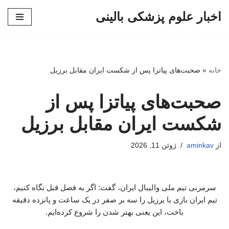
اخبار علوم پزشکی بالینی
پرش
به
محتوا
خانه
»
صحبت‌های پیاتزا پس از شکست ایران مقابل برزیل
صحبت‌های پیاتزا پس از
شکست ایران مقابل برزیل
از
aminkav
ژوئن 11, 2026
سرمربی تیم ملی والیبال ایران، گفت: اگر به فصل قبل نگاه کنیم،
تیم ایران بازی با برزیل را سه بر صفر در یک ساعت و پانزده دقیقه
باخت، این یعنی بهتر شدن را شروع کرده‌ایم.