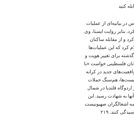
در بیانیه‌ای از عملیات
. بنابر روایت ایسنا، وی
د و از مقابله ساکنان
 کرد که این عملیات‌ها
ذشته برای تغییر هویت و
انان فلسطینی خواست «با
اقعیت‌های جدید در کرانه
نیست‌ها، هم‌سنگ حملات
ردوگاه قلندیا در شمال
ها به شهادت رسید. این
امه اشغالگران صهیونیست
دگی کنند. ۲۱۹