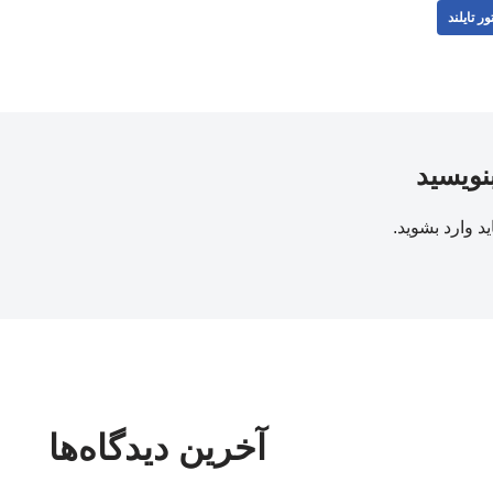
ور تایلند
بنویسید
ید
وارد بشوید
.
آخرین دیدگاه‌ها