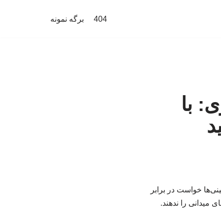
404
برگه نمونه
ی: با
د
ی‌ها خواست در برابر
 میدانی را ندهند.