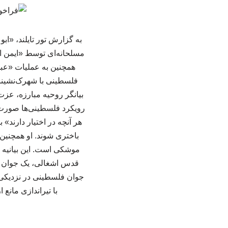
به گزارش تور تایلند، «ا
مسلحانه‌ای توسط «ایمن ال
همچنین به عملیات «عبد
فلسطینی با شهرک‌نشینان
بیانگر روحیه مبارزه، عز
رویکرد فلسطینی‌ها صورت 
هر آنچه در اختیار دارند»
باختری شوند. او همچنین
موشکی است. این بیانیه 
قدس اشغالی، یک جوان فل
جوان فلسطینی در نزدیکی 
با تیراندازی مانع 