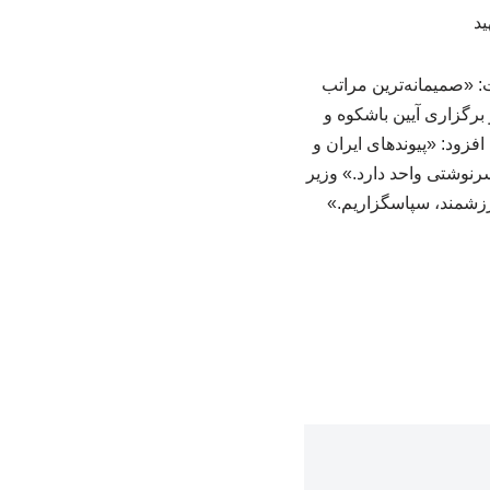
: «صمیمانه‌ترین مراتب
برگزاری آیین باشکوه و
فزود: «پیوندهای ایران و
رنوشتی واحد دارد.» وزیر
زشمند، سپاسگزاریم.»