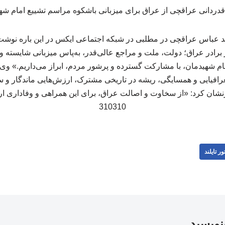
د عباس عراقچی در مطلبی در شبکه اجتماعی ایکس در این باره نوشت
 برادر عراق؛ دولت، ملت و مراجع عالی‌قدر، به‌پاس میزبانی شایسته و 
ام شهیدمان، با مشارکت گسترده و پرشور مردم، ابراز می‌داریم.» وی ا
رافیایی و همسایگی، ریشه در تاریخی مشترک، ارزش‌هایی ماندگار و س
ان کرد: «از سخاوت و اصالت عراق، برای این همراهی و وفاداری ار
310310
ور تایلند
بنویسید