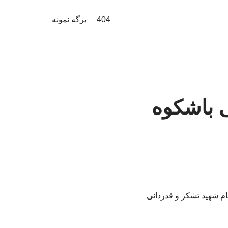
404
برگه نمونه
ی باشکوه
م شهید تشکر و قدردانی