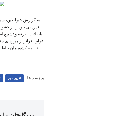
به گزارش خبرآنلاین، سی
قدردانی خود را از کشور
باصلابت بدرقه و تشییع ام
عراق، فراتر از مرزهای جغ
خارجه کشورمان خاطرنش
برچسب‌ها:
اخرین خبر
ت
دیدگاهتان را 