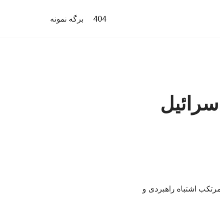
404
برگه نمونه
اسرائیل
ه مرتکب اشتباه راهبردی و