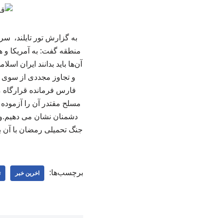
به گزارش تور تایلند، سر
منطقه گفت: به آمریکا و ه
آن‌ها باید بدانند ایران ا
و تجاوز مجددی از سوی د
فارس فرمانده قرارگاه مر
مسلح مقتدر آن را آزموده ان
دشمنان نشان می دهیم.وی 
جنگ تحمیلی رمضان با آن ب
برچسب‌ها:
اخرین خبر
ت