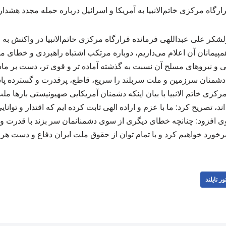
لشکر علی عبداللهی فرمانده قرارگاه مرکزی خاتم‌الانبیا در واکنش به 
مپیمانان آن اعلام می‌داریم، دوباره مرتکب اشتباه راهبردی و خطای م
سلامی و نیروهای مسلح آن نسبت به گذشته آماده تر و قوی تر، دست بر 
شمنان سرزمین و ملت سربلند را سریع، قاطع، پرقدرت و گسترده پاسخ
کزی خاتم الانبیا با بیان اینکه دشمنان آمریکایی صهیونیستی بارها مل
د، تصریح کرد: ما با عزم و اراده الهی ثابت کرده ایم که اقتدار و توانا
افزود: چنانچه خطای دیگری از سوی دشمنانمان سر بزند با قدرت و توان
رخورد خواهیم کرد و با تمام توان از حقوق ملت ایران دفاع و دست هر 
ور تایلند