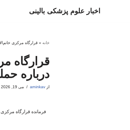
اخبار علوم پزشکی بالینی
پرش
به
محتوا
خانه
»
قرارگاه مرکزی خاتم‌الا
قرارگاه مرک
درباره حمل
از
aminkav
می 19, 2026
فرمانده قرارگاه مرکزی خات