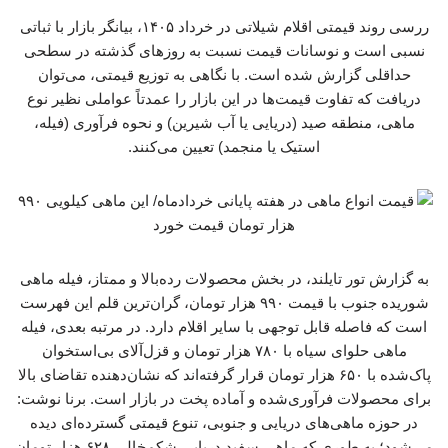
ررسی روند قیمتی اقلام شیلاتی در خرداد ۱۴۰۵، بیانگر بازار با ثباتی
نسبی است و نوسانات قیمت نسبت به روزهای گذشته در سطحی
حداقلی گزارش شده است. با نگاهی به توزیع قیمتی، می‌توان
دریافت که تفاوت قیمت‌ها در این بازار را عمدتاً عواملی نظیر نوع
ماهی، منطقه صید (دریایی یا آب شیرین) و نحوه فرآوری (فیله،
استیک یا منجمد) تعیین می‌کنند.
به گزارش تور تایلند، در بخش محصولات رده‌بالا و ممتاز، فیله ماهی
شوریده جنوب با قیمت ۹۹۰ هزار تومان، گران‌ترین قلم این فهرست
است که فاصله قابل توجهی با سایر اقلام دارد. در مرتبه بعدی، فیله
ماهی حلوای سیاه با ۷۸۰ هزار تومان و قزل‌آلای بی‌استخوان
پاک‌شده با ۶۵۰ هزار تومان قرار گرفته‌اند که نشان‌دهنده تقاضای بالا
برای محصولات فرآوری‌شده و آماده پخت در بازار است. برنا نوشت:
در حوزه ماهی‌های دریایی و جنوبی، تنوع قیمتی گسترده‌ای دیده
می‌شود؛ به طوری که ماهی سفید دریایی شکم‌خالی ۶۲۸ هزار تومان