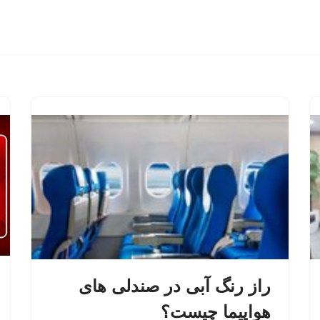
راز رنگ آبی در صندلی های
هواپیما چیست؟