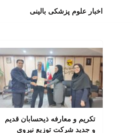
اخبار علوم پزشکی بالینی
پرش
به
محتوا
تکریم و معارفه ذیحسابان قدیم
و جدید شرکت توزیع نیروی