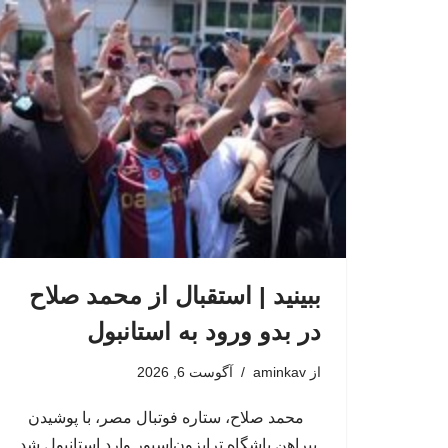
ببینید | استقبال از محمد صلاح
در بدو ورود به استانبول
از
aminkav
آگوست 6, 2026
محمد صلاح، ستاره فوتبال مصر، با پوشیدن
پیراهن باشگاه ترابزون‌اسپور وارد استانبول شد.