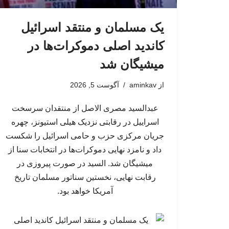
یک مسلمان و منتقد اسرائیل
کاندید اصلی دموکرات‌ها در
میشیگان شد
از
aminkav
آگوست 5, 2026
عبدالسید مصری الاصل از منتقدان سرسخت
اسراییل در رقابتی نزدیک هیلی استیونز، چهره
جریان مرکزی حزب و حامی اسرائیل را شکست
داد و نامزد نهایی دموکرات‌ها در انتخابات سنا از
میشیگان شد. السید در صورت پیروزی در
رقابت نهایی، نخستین سناتور مسلمان تاریخ
آمریکا خواهد بود.