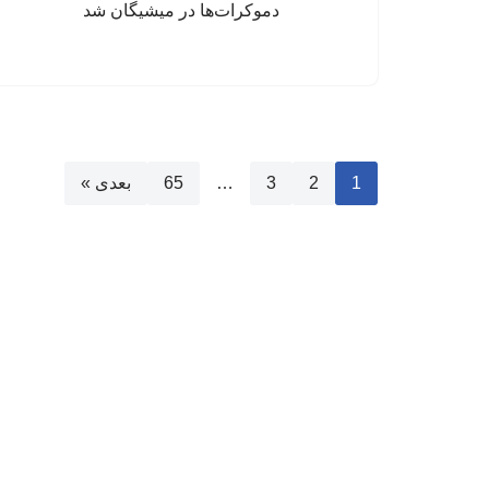
1
2
3
…
65
بعدی »