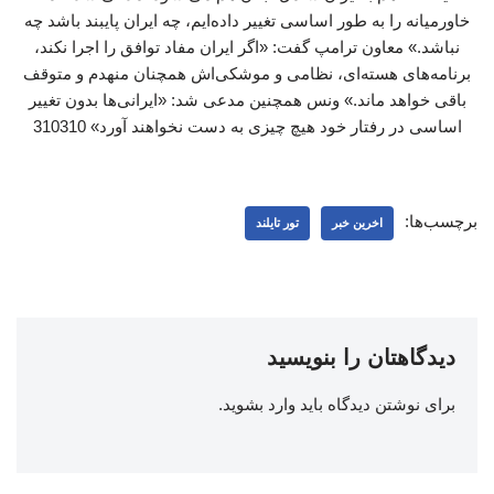
خاورمیانه را به طور اساسی تغییر داده‌ایم، چه ایران پایبند باشد چه
نباشد.» معاون ترامپ گفت: «اگر ایران مفاد توافق را اجرا نکند،
برنامه‌های هسته‌ای، نظامی و موشکی‌اش همچنان منهدم و متوقف
باقی خواهد ماند.» ونس همچنین مدعی شد: «ایرانی‌ها بدون تغییر
اساسی در رفتار خود هیچ چیزی به دست نخواهند آورد» 310310
برچسب‌ها:
اخرین خبر
تور تایلند
دیدگاهتان را بنویسید
برای نوشتن دیدگاه باید
وارد بشوید
.