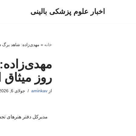
اخبار علوم پزشکی بالینی
پرش
به
محتوا
خانه
»
مهدی‌زاده: شاهد برگ د
مهدی‌زاده:
روز میثاق
از
aminkav
جولای 6, 2026
مدیرکل دفتر هنرهای تجس