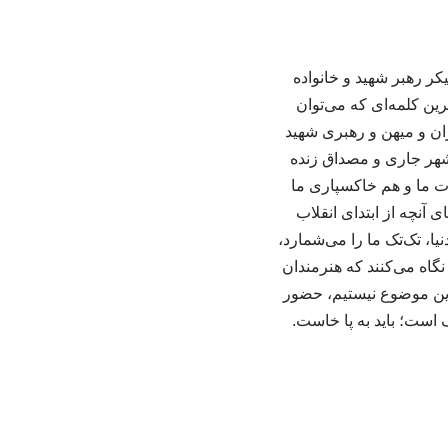
دوشنبه ۱۵ تیرماه در مراسم تشییع پیکر رهبر شهید و خانواده
رین کلمه‌ای که می‌توان
ان و میهن و رهبری شهید
 شهر جاری و مصداق زنده
دت ما و هم خاکسپاری ما
آنچه از ابتدای انقلاب
ا، تک‌تک ما را می‌شمارد،
نگاه می‌کنند که هنرمندان
ز این موضوع نیستیم، حضور
است؛ باید به پا خاست.