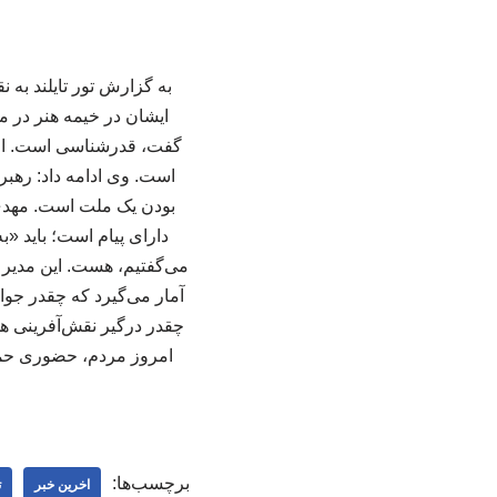
ایشان در خیمه هنر در مج
گفت، قدرشناسی است. امرو
است. وی ادامه داد: رهبر
بودن یک ملت است. مهدی‌ز
دارای پیام است؛ باید «
می‌گفتیم، هست. این مدیر ه
آمار می‌گیرد که چقدر جوان
چقدر درگیر نقش‌آفرینی هست
امروز مردم، حضوری حماس
برچسب‌ها:
اخرین خبر
ت