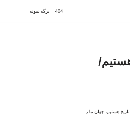
404
برگه نمونه
هستیم/
ریخ هستیم، جهان ما را