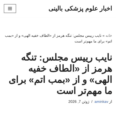
اخبار علوم پزشکی بالینی
پرش
به
محتوا
خانه
»
نایب رییس مجلس: تنگه هرمز از «الطاف خفیه الهی» و از «بمب
اتم» برای ما مهم‌تر است
نایب رییس مجلس: تنگه
هرمز از «الطاف خفیه
الهی» و از «بمب اتم» برای
ما مهم‌تر است
از
aminkav
ژوئن 7, 2026