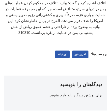
ائتلاف اشاره کرد و گفت: بیانیه ائتلاف در محکوم کردن عملیات‌های
یمن در دریای سرخ، متناقض است، چرا که این مجموعه عملیات‌ در
حمایت و یاری غزه، صرفاً ناوبری و کشتی‌رانی رژیم صهیونیستی و
آمریکا را هدف قرار می‌دهد. الفرح در پایان خاطرنشان کرد: این
بیانیه به وضوح پرده از ناراحتی و خشم عمیق ریاض از نقش
پشتیبانی یمن در حمایت از غزه برداشت. 310310
برچسب‌ها:
اخرین خبر
تور تایلند
دیدگاهتان را بنویسید
برای نوشتن دیدگاه باید
وارد بشوید
.