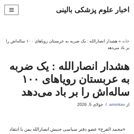
اخبار علوم پزشکی بالینی
پرش
به
محتوا
خانه
»
هشدار انصارالله : یک ضربه به عربستان رویاهای ۱۰۰ ساله‌اش را
بر باد می‌دهد
هشدار انصارالله : یک ضربه
به عربستان رویاهای ۱۰۰
ساله‌اش را بر باد می‌دهد
از
aminkav
جولای 5, 2026
«محمد الفرح» عضو دفتر سیاسی جنبش انصارالله یمن با انتقاد