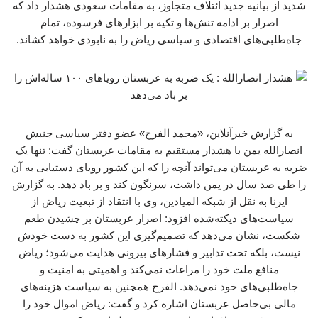
شدید از بیانیه جدید ائتلاف متجاوز، به مقامات سعودی هشدار داد که
اصرار بر ادامه تنش‌ها و تکیه بر ابزارهای فرسوده، تمام
جاه‌طلبی‌های اقتصادی و سیاسی ریاض را به نابودی خواهد کشاند.
به گزارش خبرآنلاین، «محمد الفرح» عضو دفتر سیاسی جنبش
انصارالله یمن با هشدار مستقیم به مقامات عربستان گفت: تنها یک
ضربه به عربستان می‌تواند آنچه را که این کشور رویای دستیابی به آن
را طی صد سال در یمن داشت، سرنگون کند و بر باد دهد. به گزارش
ایرنا به نقل از شبکه المیادین، وی با انتقاد از تبعیت ریاض از
سیاست‌های دیکته‌شده افزود: اصرار عربستان بر چشیدن طعم
شکست، نشان می‌دهد که تصمیم‌گیری این کشور به دست خودش
نیست، بلکه تحت تدابیر و فشارهای بیرونی هدایت می‌شود؛ ریاض
منافع ملت خود را مراعات نمی‌کند و اهمیتی به امنیت و
جاه‌طلبی‌های خود نمی‌دهد. الفرح همچنین به سیاست هزینه‌های
مالی بی‌حاصل عربستان اشاره کرد و گفت: ریاض اموال خود را