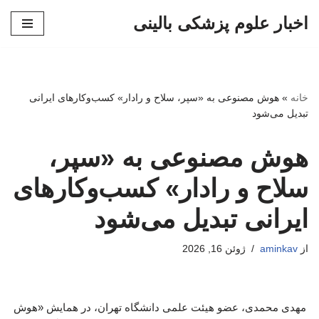
اخبار علوم پزشکی بالینی
پرش
به
محتوا
خانه
»
هوش مصنوعی به «سپر، سلاح و رادار» کسب‌وکارهای ایرانی
تبدیل می‌شود
هوش مصنوعی به «سپر،
سلاح و رادار» کسب‌وکارهای
ایرانی تبدیل می‌شود
از
aminkav
ژوئن 16, 2026
مهدی محمدی، عضو هیئت علمی دانشگاه تهران، در همایش «هوش