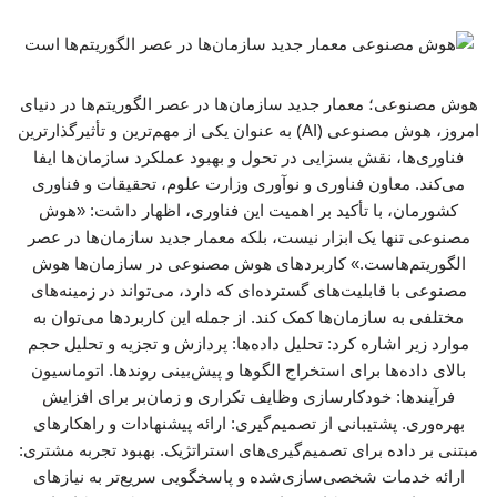
هوش مصنوعی؛ معمار جدید سازمان‌ها در عصر الگوریتم‌ها در دنیای
امروز، هوش مصنوعی (AI) به عنوان یکی از مهم‌ترین و تأثیرگذارترین
فناوری‌ها، نقش بسزایی در تحول و بهبود عملکرد سازمان‌ها ایفا
می‌کند. معاون فناوری و نوآوری وزارت علوم، تحقیقات و فناوری
کشورمان، با تأکید بر اهمیت این فناوری، اظهار داشت: «هوش
مصنوعی تنها یک ابزار نیست، بلکه معمار جدید سازمان‌ها در عصر
الگوریتم‌هاست.» کاربردهای هوش مصنوعی در سازمان‌ها هوش
مصنوعی با قابلیت‌های گسترده‌ای که دارد، می‌تواند در زمینه‌های
مختلفی به سازمان‌ها کمک کند. از جمله این کاربردها می‌توان به
موارد زیر اشاره کرد: تحلیل داده‌ها: پردازش و تجزیه و تحلیل حجم
بالای داده‌ها برای استخراج الگوها و پیش‌بینی روندها. اتوماسیون
فرآیندها: خودکارسازی وظایف تکراری و زمان‌بر برای افزایش
بهره‌وری. پشتیبانی از تصمیم‌گیری: ارائه پیشنهادات و راهکارهای
مبتنی بر داده برای تصمیم‌گیری‌های استراتژیک. بهبود تجربه مشتری:
ارائه خدمات شخصی‌سازی‌شده و پاسخگویی سریع‌تر به نیازهای