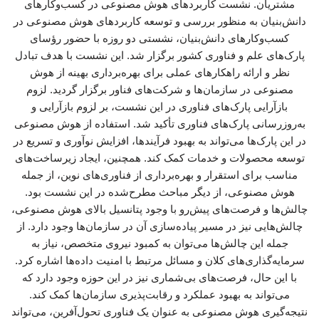
مشتریان. نشست کاربردهای هوش مصنوعی در کسب‌وکارهای
دانش‌بنیان به منظور بررسی و توسعه کاربردهای هوش مصنوعی در
کسب‌وکارهای دانش‌بنیان، نشستی دو روزه با حضور رؤسای
پارک‌های علم و فناوری کشور برگزار شد. این نشست با هدف تبادل
نظر و ارائه راهکارهای عملی برای بهره‌برداری بهینه از هوش
مصنوعی در سازمان‌ها و شرکت‌های فناور برگزار گردید. لزوم
بازآرایی پارک‌های فناوری در این نشست، بر لزوم بازآرایی و
به‌روزرسانی پارک‌های فناوری تأکید شد. استفاده از هوش مصنوعی
در این پارک‌ها می‌تواند به بهبود فرآیندها، افزایش نوآوری و تسریع در
توسعه محصولات و خدمات کمک کند. همچنین، ایجاد زیرساخت‌های
مناسب برای استقرار و بهره‌برداری از فناوری‌های نوین، از جمله
هوش مصنوعی، از دیگر مباحث مطرح‌شده در این نشست بود.
چالش‌ها و فرصت‌های پیش‌رو با وجود پتانسیل بالای هوش مصنوعی،
چالش‌هایی نیز در مسیر پیاده‌سازی آن در سازمان‌ها وجود دارد. از
جمله این چالش‌ها می‌توان به کمبود نیروی متخصص، نیاز به
سرمایه‌گذاری‌های کلان و مسائل مرتبط با امنیت داده‌ها اشاره کرد.
با این حال، فرصت‌های بی‌شماری نیز در این حوزه وجود دارد که
می‌تواند به بهبود عملکرد و رقابت‌پذیری سازمان‌ها کمک کند.
نتیجه‌گیری هوش مصنوعی به عنوان یک فناوری تحول‌آفرین، می‌تواند