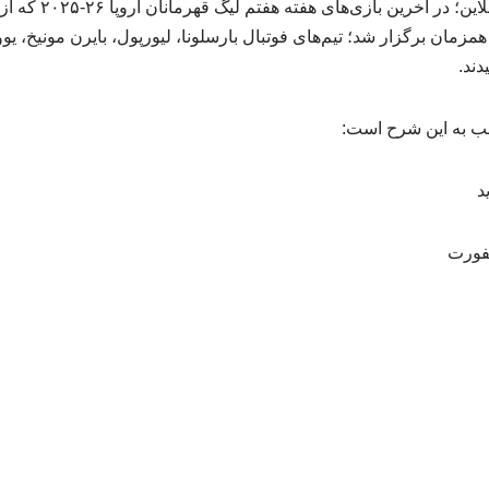
مزمان برگزار شد؛ تیم‌های فوتبال بارسلونا، لیورپول، بایرن مونیخ، 
دند.
شب به این شرح است: