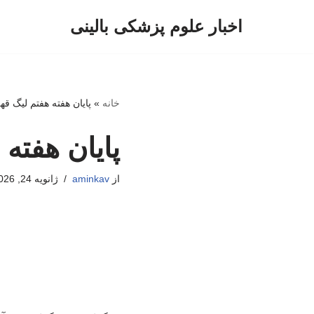
اخبار علوم پزشکی بالینی
پرش
به
محتوا
خانه
»
پایان هفته هفتم لیگ قه
پایان هفته 
از
aminkav
ژانویه 24, 2026