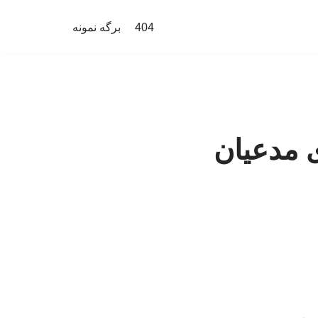
404
برگه نمونه
ی مدعیان