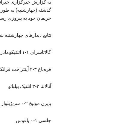
گذشته (چهارشنبه) به طور ه
حریفان خود به پیروزی رسی
نتایج دیدارهای چهارشنبه 
گالاتاسرای ۱-۱ اتلتیکومادرید
قره‌باغ ۳-۲ آینتراخت فرانکفورت
آتالانتا ۲-۳ اتلتیک بیلبائو
بایرن مونیخ ۲-۰ سن‌ژیلواز
چلسی ۱-۰ پافوس