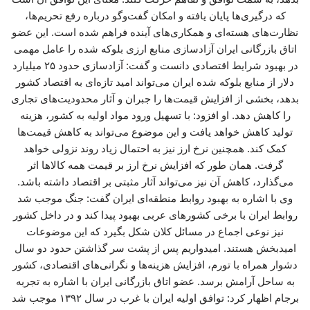
که درگیری‌ها پایان یافته و امکان گفت‌وگو درباره رفع تحریم‌ها،
نظارت‌های هسته‌ای و همکاری‌های آینده فراهم شده است. این عضو
اتاق بازرگانی ایران آزادسازی منابع ارزی بلوکه شده را عامل مهمی
در بهبود شرایط اقتصادی دانست و گفت: آزادسازی حدود ۲۵ میلیارد
دلار از منابع بلوکه شده ایران می‌تواند امید تازه‌ای به اقتصاد کشور
بدهد، بخشی از افزایش قیمت‌ها را جبران و آثار محدودیت‌های تجاری
را کاهش دهد. او افزود: با تسهیل ورود مواد اولیه به کشور، هزینه
تولید کاهش خواهد یافت و این موضوع می‌تواند به کاهش قیمت‌ها
کمک کند. همچنین نرخ ارز نیز به احتمال زیاد روند نزولی خواهد
گرفت. همان طور که افزایش نرخ ارز بر قیمت همه کالاها اثر
می‌گذارد، کاهش آن نیز می‌تواند آثار مثبتی بر اقتصاد داشته باشد.
وی با اشاره به بهبود روابط منطقه‌ای ایران گفت: جنگ موجب شد
روابط ایران با برخی کشورهای عربی بهبود پیدا کند و در داخل کشور
نیز نوعی اجماع در مسائل کلان شکل بگیرد که این موضوعات
امیدبخش هستند. امیدواریم پس از پشت سر گذاشتن حدود دو سال
دشوار همراه با تورم، افزایش هزینه‌ها و نگرانی‌های اقتصادی، کشور
به ساحل آرامش برسد. عضو اتاق بازرگانی ایران با اشاره به تجربه
برجام اظهار کرد: توافق اولیه ایران با غرب در سال ۱۳۹۲ موجب شد