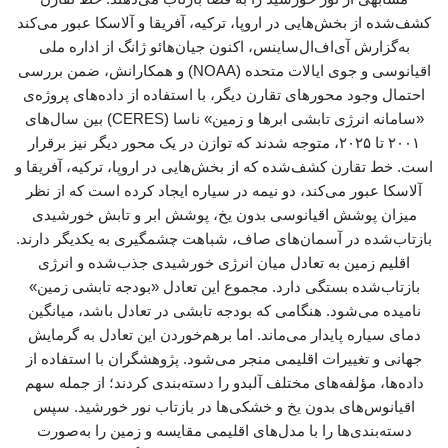
کشف‌شده از بخش‌هایی در اروپا، ترکیه، آفریقا و آلاسکا عبور می‌کند
به‌گزارش آی‌اف‌ال‌ساینس، اکنون جیان‌هائو ژانگ از اداره ملی
اقیانوسی و جوی ایالات متحده (NOAA) و همکارانش، ضمن بررسی
احتمال وجود محورهای تقارن دیگر، با استفاده از داده‌های پروژه‌ی
«سامانه انرژی تابشی ابرها و زمین» ناسا (CERES) بین سال‌های
۲۰۰۱ تا ۲۰۲۵، متوجه شدند که توازن در یک محور دیگر نیز برقرار
است. خط تقارن کشف‌شده که از بخش‌هایی در اروپا، ترکیه، آفریقا و
آلاسکا عبور می‌کند، دو نیمه در سیاره ایجاد کرده است که از نظر
میزان پوشش اقیانوسی بدون یخ، پوشش ابر و تابش خورشیدی
بازتاب‌شده در آسمان‌های صاف، شباهت چشمگیری به یکدیگر دارند.
اقلیم زمین به تعادل میان انرژی خورشیدی جذب‌شده و انرژی
بازتاب‌شده بستگی دارد. مجموع این تعادل «بودجه تابشی زمین»
نامیده می‌شود. هنگامی که بودجه تابشی در تعادل باشد، میانگین
دمای سیاره پایدار می‌ماند. اما برهم‌خوردن این تعادل به گرمایش
جهانی و تغییرات اقلیمی منجر می‌شود. پژوهشگران با استفاده از
داده‌ها، مؤلفه‌های مختلف آلبدو را دسته‌بندی کردند؛ از جمله سهم
اقیانوس‌های بدون یخ و خشکی‌ها در بازتاب نور خورشید. سپس
دسته‌بندی‌ها را با مدل‌های اقلیمی مقایسه و زمین را به‌صورت