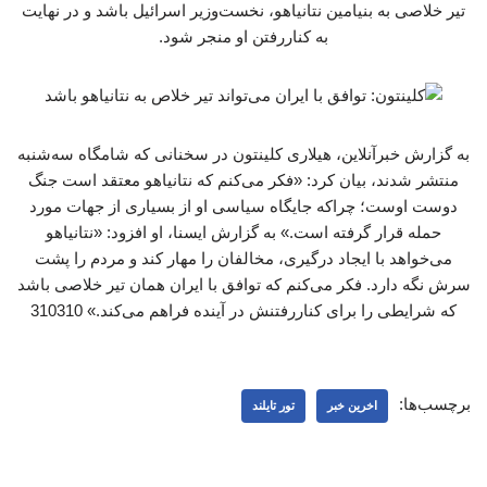
تیر خلاصی به بنیامین نتانیاهو، نخست‌وزیر اسرائیل باشد و در نهایت
به کناررفتن او منجر شود.
به گزارش خبرآنلاین، هیلاری کلینتون در سخنانی که شامگاه سه‌شنبه
منتشر شدند، بیان کرد: «فکر می‌کنم که نتانیاهو معتقد است جنگ
دوست اوست؛ چراکه جایگاه سیاسی او از بسیاری از جهات مورد
حمله قرار گرفته است.» به گزارش ایسنا، او افزود: «نتانیاهو
می‌خواهد با ایجاد درگیری، مخالفان را مهار کند و مردم را پشت
سرش نگه دارد. فکر می‌کنم که توافق با ایران همان تیر خلاصی باشد
که شرایطی را برای کناررفتنش در آینده فراهم می‌کند.» 310310
برچسب‌ها:
اخرین خبر
تور تایلند