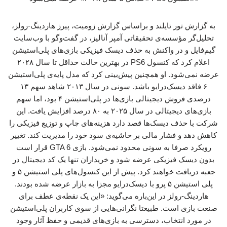
به گزارش تور تایلند و براساس گزارش زومیت، پیرز هاردینگ-رولز،
تحلیل‌گر مؤسسه‌ی تحقیقاتی آمپر آنالیز، در گفت‌وگو با وب‌سایت
گیم‌فایل و در واکنش به حذف دیسک فیزیکی بازی‌های پلی‌استیشن
اعلام کرد که کنسول PS6 در بهترین حالت حداقل تا سال ۲۰۲۸
عرضه نمی‌شود. او همچنین پیش‌بینی کرد که مدل پایه‌ی پلی‌استیشن
۶ فاقد دیسک‌درایو باشد. سونی در سال ۲۰۱۳ شاهد سهم ۱۳
درصدی فروش دیجیتالی بازی‌ها در پلی‌استیشن ۴ بود، اما سهم
بازی‌های دیجیتالی در سال ۲۰۲۵ به ۸۰ درصد افزایش یافت. این
شرکت با حذف دیسک‌ها قصد دارد هزینه‌های چاپ و توزیع فیزیکی را
کاهش دهد و فشار مالی بر حاشیه‌ی سود خود را مدیریت کند. تغییر
رویکرد صرفا به سونی محدود نمی‌شود. بازی GTA 6 قرار است
بدون دیسک فیزیکی عرضه شود و خریداران تنها یک کد دیجیتال در
جعبه دریافت خواهند کرد. پیش از این کنسول‌های پلی‌ استیشن ۵ و
پلی‌ استیشن ۵ پرو با دیسک‌درایو مجزا به بازار عرضه شده بودند.
هاردینگ-رولز در این‌باره می‌گوید: «این یک نقطه‌ی عطف برای
صنعت بازی است. طبیعتا نگرانی‌هایی از سوی کاربران پلی‌استیشن
در مورد انتخاب، دسترسی به بازی‌های قدیمی و حفظ آثار وجود