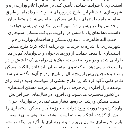
استیجاری با شرایط حمایتی تأمین کند. بر اساس اعلام وزارت راه و
شهرسازی، ثبت‌نام این طرح در روزهای ۱۸ و ۱۹ خردادماه از طریق
سامانه جامع طرح‌های حمایتی مسکن انجام می‌شود و متقاضیان
واجد شرایط در بیش از ۱۰ شهر کشور امکان نام‌نویسی خواهند
داشت. دهک‌های یک تا شش در اولویت دریافت مسکن استیجاری
حبیب‌الله طاهرخانی، معاون مسکن و ساختمان وزارت راه و
شهرسازی، با اشاره به جزئیات این برنامه اعلام کرد: طرح مسکن
استیجاری با هدف حمایت از زوج‌های جوان و خانوارهای کم‌درآمد
طراحی شده و در مرحله نخست، دهک‌های درآمدی یک تا شش را در
اولویت قرار می‌دهد. به گفته وی، متقاضیان باید فاقد مالکیت مسکن
باشند و همچنین بیش از پنج سال از تاریخ ازدواج آن‌ها نگذشته باشد.
طاهرخانی تأکید کرد که این طرح بخشی از سیاست جدید دولت برای
توسعه بازار اجاره‌داری حرفه‌ای و افزایش عرضه مسکن استیجاری
در کشور محسوب می‌شود. وی افزود: در سال‌های اخیر افزایش
قیمت مسکن و رشد اجاره‌بها فشار مضاعفی بر خانوارهای جوان
وارد کرده و ضرورت ورود دولت به حوزه تأمین مسکن استیجاری را
بیش از گذشته آشکار ساخته است. پشتوانه قانونی برای توسعه
بازار اجاره‌داری معاون وزیر راه و شهرسازی با تأکید بر اینکه توسعه