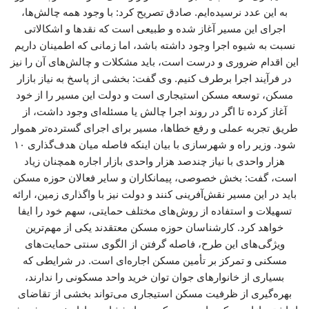
به این عدد نرسیده‌ایم. صادق تصریح کرد: با وجود همه چالش‌ها،
اجرای این مسیر آغاز شده و طبیعی است که نقدها و اشکالاتی
نسبت به شیوه اجرا وجود داشته باشد، اما زمانی که اطمینان داریم
این اقدام ضروری و درست است، باید مشکلات و چالش‌های آن را نیز
در فرآیند اجرا برطرف کنیم. وی گفت: بخشی از پاسخ به نیاز بازار
مسکن، توسعه مسکن استیجاری است و دولت این مسیر را از خود
آغاز کرده تا اگر در روند اجرا چالش یا مسئله‌ای وجود داشت، از
طریق تجربه عملی و رفع خطاها، مسیر برای اجرای گسترده‌تر هموار
شود. وزیر راه و شهرسازی با بیان اینکه فاصله میان هدف‌گذاری ۱۰
هزار واحدی با نیاز چندصد هزار واحدی بازار اجاره همچنان زیاد
است، گفت: بخش خصوصی، پیمانکاران و سایر فعالان حوزه مسکن
باید در این مسیر نقش‌آفرینی کنند و دولت نیز با واگذاری زمین، ارائه
تسهیلات و استفاده از روش‌های مختلف حمایتی، سهم خود را ایفا
خواهد کرد. کارشناسان حوزه مسکن معتقدند یکی از مهم‌ترین
ویژگی‌های این طرح، فاصله گرفتن از الگوی سنتی حمایت‌های
مسکنی و تمرکز بر تأمین مسکن اجاره‌ای است. در شرایطی که
بسیاری از خانوارهای جوان توان خرید واحد مسکونی را ندارند،
بهره‌گیری از ظرفیت مسکن استیجاری می‌تواند بخشی از تقاضای