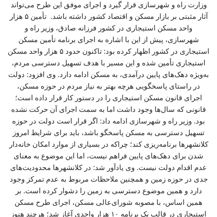
وزارت راه و شهرسازی قرار گیرد و اجرای موفق این طرح می‌تواند
آثار مثبتی بر بازار مسکن و اقتصاد کشور داشته باشد. تأمین ۵ هزار
واحد مسکن استیجاری در کشور فرزانه صادق، وزیر راه و
شهرسازی، پیش از این با اشاره به اجرای برنامه تأمین مسکن
استیجاری در کشور اظهار کرده بود: تاکنون حدود ۵ هزار واحد مسکن
استیجاری تأمین شده و این مسیر با هدف تسهیل دسترسی مردم،
به‌ویژه دهک‌های پایین درآمدی، به مسکن ادامه دارد. وی افزود: دولت
در راستای پاسخگویی هرچه بهتر به نیاز مردم در حوزه مسکن،
اجرای قانون مسکن استیجاری را در دستور کار قرار داده است؛
قانونی که سال‌ها وجود داشت اما به سمت اجرای آن حرکت نشده
بود. وزیر راه و شهرسازی ادامه داد: اگر قرار است دولت در حوزه
تسهیل دسترسی به مسکن پاسخگو باشد، باید برای شرایط امروز
کلانشهرها برنامه‌ریزی کند؛ چراکه در بسیاری از موارد امکان خانه‌دار
شدن برای دهک‌های پایین فراهم نیست، اما این موضوع به معنای
عدم اقدام دولت نیست. وی یادآور شد: در کلانشهرها محدودیت‌های
جدی در حوزه زمین و همچنین ملاحظات مربوط به عدم تمرکز وجود
دارد و همین موضوع دسترسی به زمین را دشوار کرده است. بر
همین اساس، با مصوبه شورای‌عالی مسکن، اجرای طرح مسکن
استیجاری در قالب یک برنامه ۱۰ هزار واحدی آغاز شد؛ هرچند هنوز