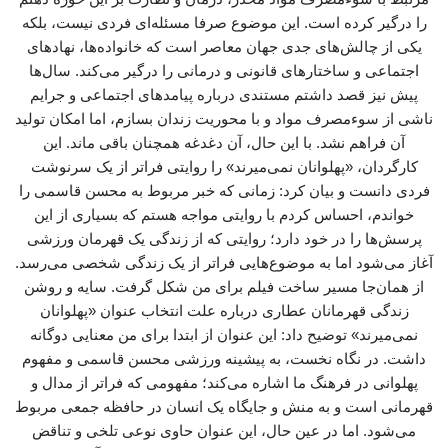
را درگیر کرده است. این موضوع صرفا مسئله‌ای فردی نیست، بلکه
یکی از چالش‌های جدی جهان معاصر است که خانواده‌ها، نهادهای
اجتماعی و ساختارهای قانونی و درمانی را درگیر می‌کند. سال‌ها
پیش نیز قصد داشتم مستندی درباره پیامدهای اجتماعی و جرایم
ناشی از سوءمصرف مواد و با محوریت زندان بسازم، اما امکان تولید
آن فراهم نشد. با این حال، آن دغدغه همچنان باقی ماند. این
کارگردان، «پهلوانان نمی‌میرند» را روایتی فراتر از یک سرنوشت
فردی دانست و بیان کرد: زمانی که خبر مربوط به محسن قاسمی را
خواندم، احساس کردم با روایتی مواجه هستم که بسیاری از این
پرسش‌ها را در خود دارد؛ روایتی که از زندگی یک قهرمان ورزشی
آغاز می‌شود اما به موضوع‌هایی فراتر از یک زندگی شخصی می‌رسد.
از همان‌جا مسیر ساخت فیلم برای من شکل گرفت. سایه و روشن
زندگی قهرمانان عطاری درباره علت انتخاب عنوان «پهلوانان
نمی‌میرند» توضیح داد: این عنوان از ابتدا برای من معنایی دوگانه
داشت. در نگاه نخست، به پیشینه ورزشی محسن قاسمی و مفهوم
پهلوانی در فرهنگ ما اشاره می‌کند؛ مفهومی که فراتر از مدال و
قهرمانی است و به منش و جایگاه یک انسان در حافظه جمعی مربوط
می‌شود. اما در عین حال، این عنوان حاوی نوعی تلخی و تناقض